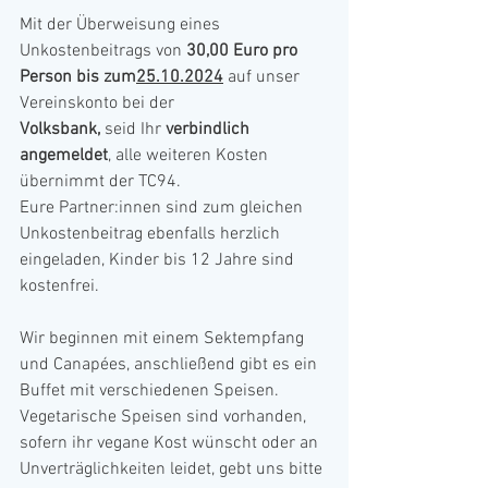
Mit der Überweisung eines 
Unkostenbeitrags von 
30,00 Euro pro 
Person
bis zum
25.10.2024
 auf unser 
Vereinskonto bei der
Volksbank, 
seid Ihr 
verbindlich 
angemeldet
, alle weiteren Kosten 
übernimmt der TC94.
Eure Partner:innen sind zum gleichen 
Unkostenbeitrag ebenfalls herzlich 
eingeladen, Kinder bis 12 Jahre sind 
kostenfrei.
Wir beginnen mit einem Sektempfang 
und Canapées, anschließend gibt es ein 
Buffet mit verschiedenen Speisen.
Vegetarische Speisen sind vorhanden, 
sofern ihr vegane Kost wünscht oder an 
Unverträglichkeiten leidet, gebt uns bitte 