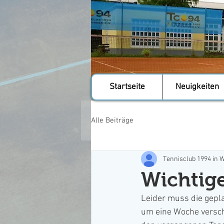
Startseite
Neuigkeiten
Alle Beiträge
Tennisclub 1994 in W
Wichtige
Leider muss die gepl
um eine Woche versch