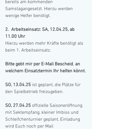
bereits am kommenden 
Samstagangesetzt. Hierzu werden 
wenige Helfer benötigt.
2.  Arbeitseinsatz: SA, 12.04.25, ab 
11.00 Uhr
Hierzu werden mehr Kräfte benötigt als 
beim 1. Arbeitseinsatz.
Bitte gebt mir per E-Mail Bescheid
, 
an 
welchem Einsatztermin Ihr helfen könnt.
SO, 13.04.25
 ist geplant, die Plätze für 
den Spielbetrieb freizugeben.
SO, 27.04.25
 offizielle Saisoneröffnung 
mit Sektempfang, kleiner Imbiss und 
Schleifchenturnier geplant, Einladung 
wird Euch noch per Mail 