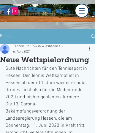
Beitrag
Tennisclub 1994 in Wiesbaden e.V.
6. Apr. 2021
Neue Wettspielordnung
Gute Nachrichten für den Tennissport in 
Hessen: Der Tennis Wettkampf ist in 
Hessen ab dem 11. Juni wieder erlaubt. 
Grünes Licht also für die Medenrunde 
2020 und bisher geplanten Turniere.
Die 13. Corona-
Bekämpfungsverordnung der 
Landesregierung Hessen, die am 
Donnerstag, 11. Juni 2020 in Kraft tritt, 
ermöglicht weitere Öffnungen im 