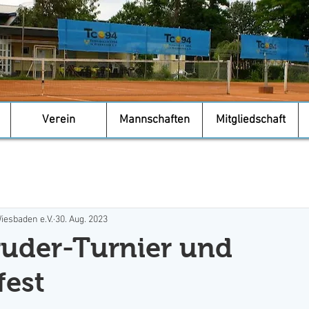
Verein
Mannschaften
Mitgliedschaft
iesbaden e.V.
30. Aug. 2023
ruder-Turnier und
est