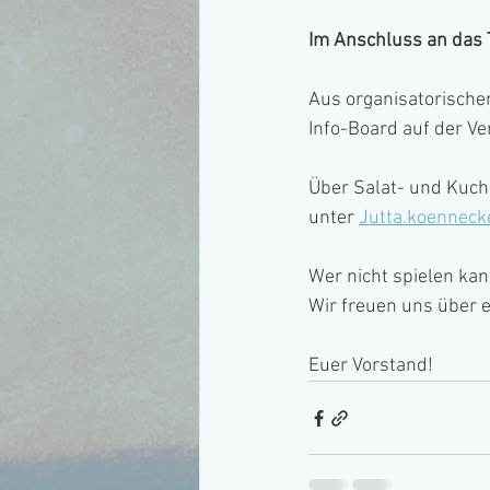
Im Anschluss an das T
Aus organisatorischen
Info-Board auf der Ve
Über Salat- und Kuch
unter 
Jutta.koenneck
Wer nicht spielen ka
Wir freuen uns über 
Euer Vorstand! 