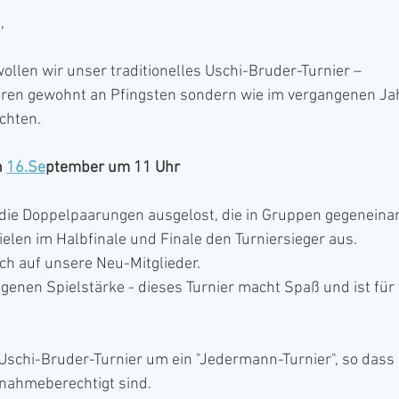
, 
ollen wir unser traditionelles Uschi-Bruder-Turnier –
Jahren gewohnt an Pfingsten sondern wie im vergangenen Ja
chten.
 
16.Se
ptember um 11 Uhr 
die Doppelpaarungen ausgelost, die in Gruppen gegeneinan
elen im Halbfinale und Finale den Turniersieger aus.
ch auf unsere Neu-Mitglieder.
genen Spielstärke - dieses Turnier macht Spaß und ist für f
Uschi-Bruder-Turnier um ein "Jedermann-Turnier", so dass
lnahmeberechtigt sind.