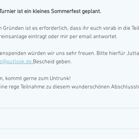
urnier ist ein kleines Sommerfest geplant.
 Gründen ist es erforderlich, dass ihr euch vorab in die Te
reinsanlage eintragt oder mir per email antwortet.
enspenden würden wir uns sehr freuen. Bitte hierfür Jutt
e@outlook.de
Bescheid geben. 
nn, kommt gerne zum Untrunk!
eine rege Teilnahme zu diesem wunderschönen Abschlusstu