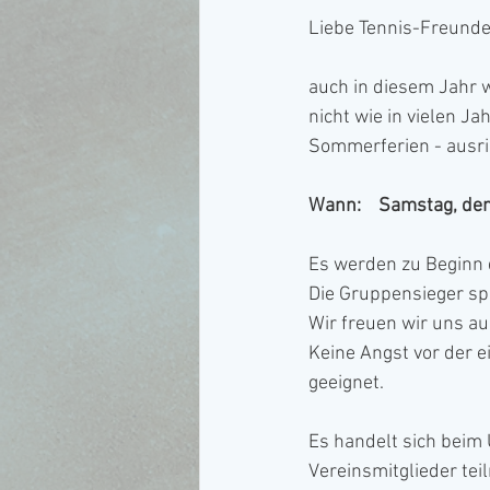
Liebe Tennis-Freunde
auch in diesem Jahr w
nicht wie in vielen 
Sommerferien - ausri
Wann:    Samstag, den
Es werden zu Beginn 
Die Gruppensieger spi
Wir freuen wir uns au
Keine Angst vor der ei
geeignet.
Es handelt sich beim 
Vereinsmitglieder tei