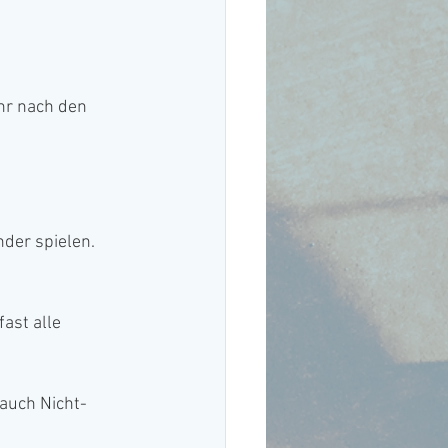
hr nach den 
der spielen.
ast alle 
 auch Nicht-